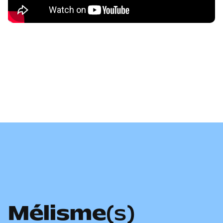
Mélisme
(s)