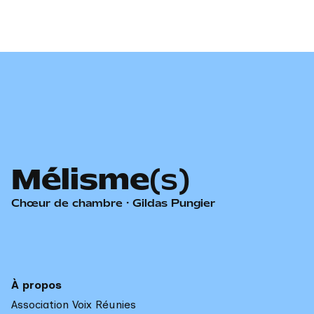
Mélisme
(s)
Chœur de chambre · Gildas Pungier
À propos
Association Voix Réunies