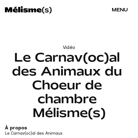
MENU
Vidéo
Le Carnav(oc)al 
des Animaux du 
Choeur de 
chambre 
Mélisme(s)
À propos
Le Carnav(oc)al des Animaux